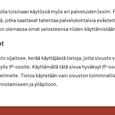
 olla toisinaan käytössä myös eri palveluiden (esim.
, jotka saattavat tallentaa palvelukohtaisia evästeit
a on olemassa omat selosteensa niiden käyttämistään
ot
usto sijaitsee, kerää käyttäjästä tietoja, jotta sivusto
yös IP-osoite. Käyttämällä tätä sivua hyväksyt IP-os
elimelle. Tietoa käytetään vain sivuston toiminnalli
mistamiseen ja ylläpitoon.